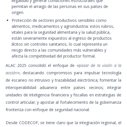
ilegalidad y generar condiciones estructurales que
permitan el arraigo de las personas en sus países de
origen.
Protección de sectores productivos sensibles como
alimentos, medicamentos y agroindustria: estos rubros,
vitales para la seguridad alimentaria y la salud pública,
están severamente expuestos al ingreso de productos
ilícitos sin controles sanitarios, lo cual representa un
riesgo directo a las comunidades más vulnerables y
afecta la competitividad del productor formal.
ALAC 2025 consolidó el enfoque de
«pasar de la visión a la
, destacando compromisos para impulsar tecnología
acción»
de escaneo no intrusivo y trazabilidad electrónica; fomentar la
interoperabilidad aduanera entre países vecinos; integrar
unidades de inteligencia financiera y fiscalías en estrategias de
control articular; y apostar al fortalecimiento de la gobernanza
fronteriza con enfoque de seguridad nacional.
Desde CODECOF, se tiene claro que la integración regional, el