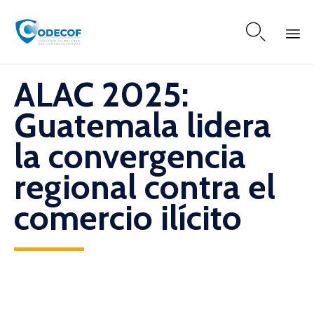

Skip
ALAC 2025:
to
content
Guatemala lidera
la convergencia
regional contra el
comercio ilícito