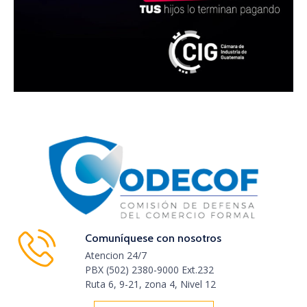
Comuníquese con nosotros
Atencion 24/7
PBX (502) 2380-9000 Ext.232
Ruta 6, 9-21, zona 4, Nivel 12