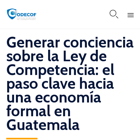

Skip
Generar conciencia
to
content
sobre la Ley de
Competencia: el
paso clave hacia
una economía
formal en
Guatemala