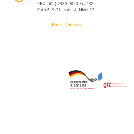
PBX (502) 2380-9000 Ext.232
Ruta 6, 9-21, zona 4, Nivel 12
¡Hacer Denuncia!
© Derechos Reservados 2020 | Observatorio del Comercio
Formal