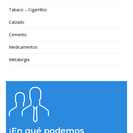
Tabaco – Cigarrillos
Calzado
Cemento
Medicamentos
Metalurgia
¡En qué podemos