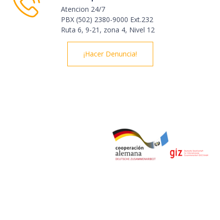
Atencion 24/7
PBX (502) 2380-9000 Ext.232
Ruta 6, 9-21, zona 4, Nivel 12
¡Hacer Denuncia!
© Derechos Reservados 2020 | Observatorio del Comercio
Formal