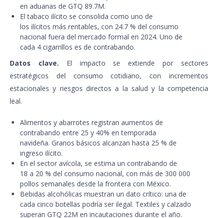
en aduanas de GTQ 89.7M.
El tabaco ilícito se consolida como uno de
los ilícitos más rentables, con 24.7 % del consumo
nacional fuera del mercado formal en 2024. Uno de
cada 4 cigarrillos es de contrabando.
Datos clave.
El impacto se extiende por sectores
estratégicos del consumo cotidiano, con incrementos
estacionales y riesgos directos a la salud y la competencia
leal.
Alimentos y abarrotes registran aumentos de
contrabando entre 25 y 40% en temporada
navideña. Granos básicos alcanzan hasta 25 % de
ingreso ilícito.
En el sector avícola, se estima un contrabando de
18 a 20 % del consumo nacional, con más de 300 000
pollos semanales desde la frontera con México.
Bebidas alcohólicas muestran un dato crítico: una de
cada cinco botellas podría ser ilegal. Textiles y calzado
superan GTQ 22M en incautaciones durante el año.