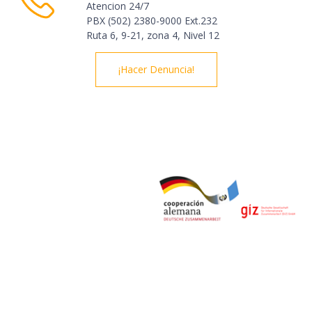
Atencion 24/7
PBX (502) 2380-9000 Ext.232
Ruta 6, 9-21, zona 4, Nivel 12
¡Hacer Denuncia!
© Derechos Reservados 2020 | Observatorio del Comercio
Formal