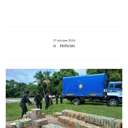
27 octubre 2024
Category
Noticias
