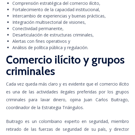
Comprensión estratégica del comercio ilícito,
Fortalecimiento de la capacidad institucional,
Intercambio de experiencias y buenas prácticas,
Integración multisectorial de visiones,
Conectividad permanente,
Desarticulación de estructuras criminales,
Alertas con fines operativos y
Análisis de política pública y regulación.
Comercio ilícito y grupos
criminales
Cada vez queda más claro y es evidente que el comercio ilícito
es una de las actividades ilegales preferidas por los grupos
criminales para lavar dinero, opina Juan Carlos Buitrago,
coordinador de la Estrategia Triángulos.
Buitrago es un colombiano experto en seguridad, miembro
retirado de las fuerzas de seguridad de su país, y director