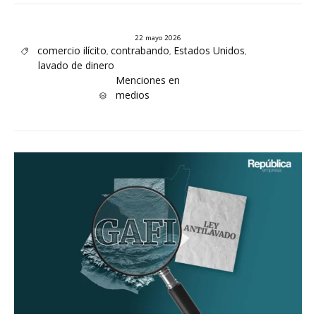
22 mayo 2026
Tags
comercio ilícito
contrabando
Estados Unidos
,
,
,

lavado de dinero
Category
Menciones en
medios
