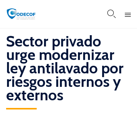

Skip
Sector privado
to
content
urge modernizar
ley antilavado por
riesgos internos y
externos