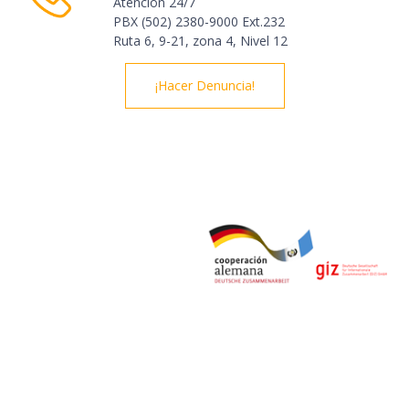
Atencion 24/7
PBX (502) 2380-9000 Ext.232
Ruta 6, 9-21, zona 4, Nivel 12
¡Hacer Denuncia!
© Derechos Reservados 2020 | Observatorio del Comercio
Formal