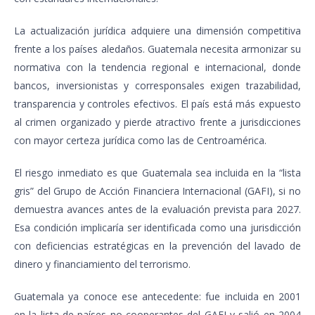
La actualización jurídica adquiere una dimensión competitiva
frente a los países aledaños. Guatemala necesita armonizar su
normativa con la tendencia regional e internacional, donde
bancos, inversionistas y corresponsales exigen trazabilidad,
transparencia y controles efectivos. El país está más expuesto
al crimen organizado y pierde atractivo frente a jurisdicciones
con mayor certeza jurídica como las de Centroamérica.
El riesgo inmediato es que Guatemala sea incluida en la “lista
gris” del Grupo de Acción Financiera Internacional (GAFI), si no
demuestra avances antes de la evaluación prevista para 2027.
Esa condición implicaría ser identificada como una jurisdicción
con deficiencias estratégicas en la prevención del lavado de
dinero y financiamiento del terrorismo.
Guatemala ya conoce ese antecedente: fue incluida en 2001
en la lista de países no cooperantes del GAFI y salió en 2004