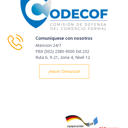
Comuníquese con nosotros
Atencion 24/7
PBX (502) 2380-9000 Ext.232
Ruta 6, 9-21, zona 4, Nivel 12
¡Hacer Denuncia!
© Derechos Reservados 2020 | Observatorio del Comercio
Formal