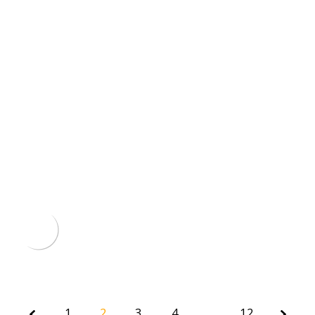
1
2
3
Page
4
…
12