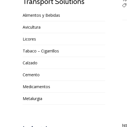
Transport Solutions

Alimentos y Bebidas
Avicultura
Licores
Tabaco – Cigarrillos
Calzado
Cemento
Medicamentos
Metalurgia
ht