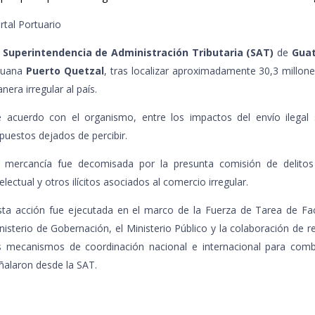
rtal Portuario
a
Superintendencia de Administración Tributaria (SAT)
de
Gua
duana
Puerto Quetzal
, tras localizar aproximadamente 30,3 millone
nera irregular al país.
 acuerdo con el organismo, entre los impactos del envío ilegal
puestos dejados de percibir.
 mercancía fue decomisada por la presunta comisión de delitos
telectual y otros ilícitos asociados al comercio irregular.
sta acción fue ejecutada en el marco de la Fuerza de Tarea de Faci
nisterio de Gobernación, el Ministerio Público y la colaboración de r
s mecanismos de coordinación nacional e internacional para combat
ñalaron desde la SAT.