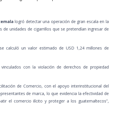
temala
logró detectar una operación de gran escala en la
s de unidades de cigarrillos que se pretendían ingresar de
 se calculó un valor estimado de USD 1,24 millones de
 vinculados con la violación de derechos de propiedad
litación de Comercio, con el apoyo interinstitucional del
epresentantes de marca, lo que evidencia la efectividad de
ir el comercio ilícito y proteger a los guatemaltecos”,