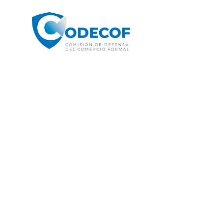
© Derechos Reservados 2020 | Observatorio del Comercio For