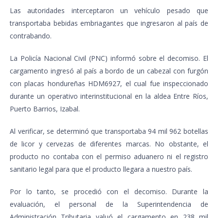
Las autoridades interceptaron un vehículo pesado que
transportaba bebidas embriagantes que ingresaron al país de
contrabando.
La Policía Nacional Civil (PNC) informó sobre el decomiso. El
cargamento ingresó al país a bordo de un cabezal con furgón
con placas hondureñas HDM6927, el cual fue inspeccionado
durante un operativo interinstitucional en la aldea Entre Ríos,
Puerto Barrios, Izabal.
Al verificar, se determinó que transportaba 94 mil 962 botellas
de licor y cervezas de diferentes marcas. No obstante, el
producto no contaba con el permiso aduanero ni el registro
sanitario legal para que el producto llegara a nuestro país.
Por lo tanto, se procedió con el decomiso. Durante la
evaluación, el personal de la Superintendencia de
Administración Tributaria valuó el cargamento en 238 mil