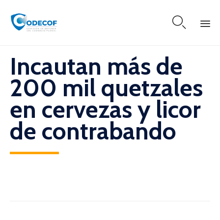

Skip
Incautan más de
to
content
200 mil quetzales
en cervezas y licor
de contrabando