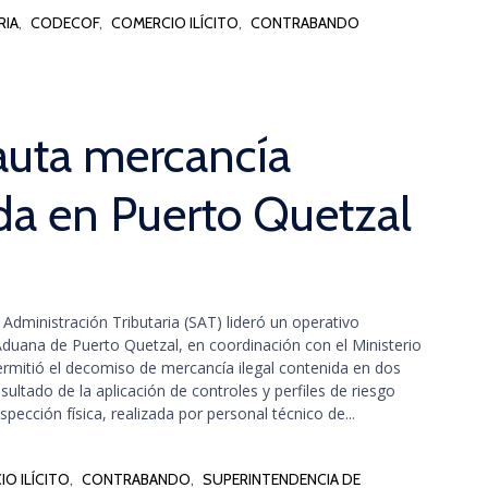
RIA
,
CODECOF
,
COMERCIO ILÍCITO
,
CONTRABANDO
auta mercancía
ada en Puerto Quetzal
Administración Tributaria (SAT) lideró un operativo
a Aduana de Puerto Quetzal, en coordinación con el Ministerio
rmitió el decomiso de mercancía ilegal contenida en dos
ltado de la aplicación de controles y perfiles de riesgo
pección física, realizada por personal técnico de...
O ILÍCITO
,
CONTRABANDO
,
SUPERINTENDENCIA DE