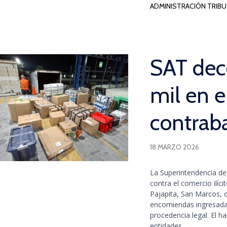
ADMINISTRACIÓN TRIBUT
SAT de
mil en 
contrab
18 MARZO 2026
La Superintendencia de
contra el comercio ilíci
Pajapita, San Marcos, 
encomiendas ingresadas
procedencia legal. El h
entidades...