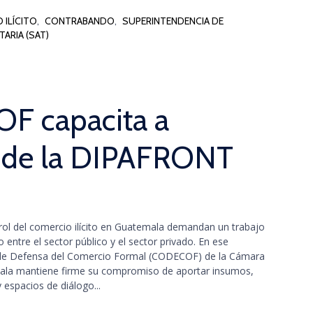
 ILÍCITO
,
CONTRABANDO
,
SUPERINTENDENCIA DE
ARIA (SAT)
F capacita a
 de la DIPAFRONT
trol del comercio ilícito en Guatemala demandan un trabajo
 entre el sector público y el sector privado. En ese
 de Defensa del Comercio Formal (CODECOF) de la Cámara
mala mantiene firme su compromiso de aportar insumos,
 espacios de diálogo...