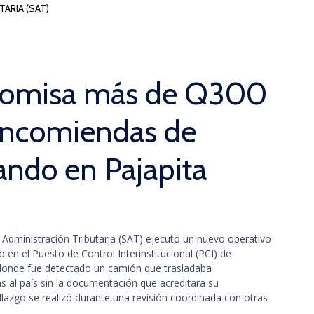
ARIA (SAT)
comisa más de Q300
encomiendas de
ando en Pajapita
 Administración Tributaria (SAT) ejecutó un nuevo operativo
to en el Puesto de Control Interinstitucional (PCI) de
donde fue detectado un camión que trasladaba
 al país sin la documentación que acreditara su
allazgo se realizó durante una revisión coordinada con otras