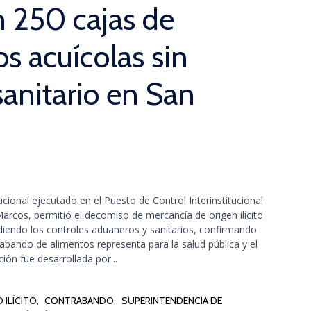
n 250 cajas de
s acuícolas sin
sanitario en San
ucional ejecutado en el Puesto de Control Interinstitucional
Marcos, permitió el decomiso de mercancía de origen ilícito
adiendo los controles aduaneros y sanitarios, confirmando
rabando de alimentos representa para la salud pública y el
ión fue desarrollada por...
 ILÍCITO
,
CONTRABANDO
,
SUPERINTENDENCIA DE