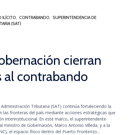
 ILÍCITO
,
CONTRABANDO
,
SUPERINTENDENCIA DE
ARIA (SAT)
obernación cierran
s al contrabando
Administración Tributaria (SAT) continúa fortaleciendo la
en las fronteras del país mediante acciones estratégicas que
ón interinstitucional. En este marco, el superintendente
l ministro de Gobernación, Marco Antonio Villeda, y a la
PNC), el espacio físico dentro del Puerto Fronterizo...