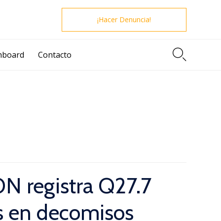
¡Hacer Denuncia!

hboard
Contacto
 registra Q27.7
s en decomisos