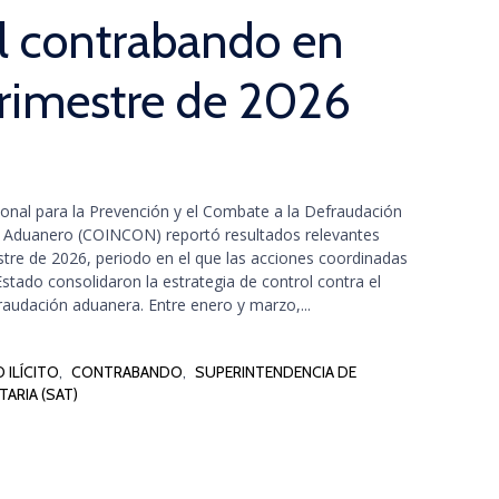
el contrabando en
trimestre de 2026
cional para la Prevención y el Combate a la Defraudación
o Aduanero (COINCON) reportó resultados relevantes
stre de 2026, periodo en el que las acciones coordinadas
 Estado consolidaron la estrategia de control contra el
efraudación aduanera. Entre enero y marzo,...
 ILÍCITO
,
CONTRABANDO
,
SUPERINTENDENCIA DE
ARIA (SAT)